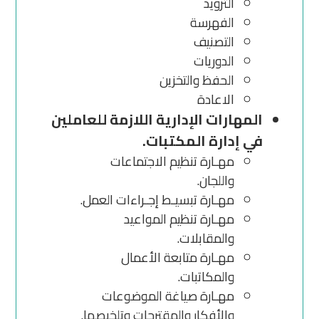
التزويد
الفهرسة
التصنيف
الدوريات
الحفظ والتخزين
الاعادة
المهارات الإدارية اللازمة للعاملين
في إدارة المكتبات.
مهـارة تنظيم الاجتماعات
واللجان.
مهـارة تبسيـط إجـراءات العمل.
مهـارة تنظيم المواعيد
والمقابلات.
مهـارة متابعة الأعمال
والمكاتبات.
مهـارة صياغة الموضوعات
والأفكار والمقترحات وتلخيصها.