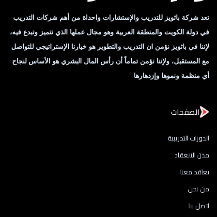
تعد شركة باثويز للتدريب والإستشارات واحداة من أهم شركات التدريب
في دولة الكويت والمنطقة العربية وهو مجال عملها الذي تتميز وتبدع فيه،
لإننا في باثويز نؤمن ان التدريب والتطوير هو خيارنا الإستراتيجي للتواصل
مع المستقبل، ولإننا نؤمن تماماً أن رأس المال البشري هو الأساس لنجاح
أي منظمة ونموها وإزدهارها
الصفحات
الدورات التدريبية
مدن الانعقاد
تعاقد معنا
من نحن
اتصل بنا