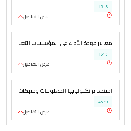
#618
عرض التفاصيل
معايير جودة الأداء في المؤسسات التعليمية
#619
عرض التفاصيل
استخدام تكنولوجيا المعلومات وشبكات الاتصالات
#620
عرض التفاصيل