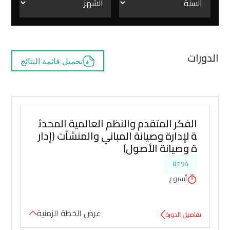
الدورات
تحميل قائمة النتائج
الفكر المتقدم والنظم العالمية المحدث
ة لإدارة وصيانة المباني والمنشآت (إدار
ة وصيانة الأصول)
#194
أسبوع
عرض الخطة الزمنية
تفاصيل الدورة