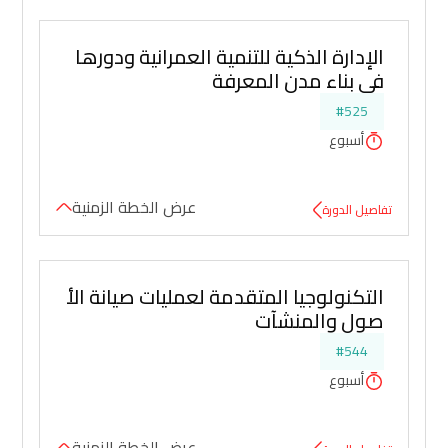
الإدارة الذكية للتنمية العمرانية ودورها 
في بناء مدن المعرفة
#525
أسبوع
عرض الخطة الزمنية
تفاصيل الدورة
التكنولوجيا المتقدمة لعمليات صيانة الأ
صول والمنشآت
#544
أسبوع
عرض الخطة الزمنية