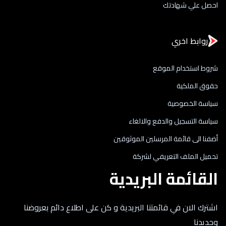
احصل علي شهادتك
روابط اخري
شروط استخدام الموقع
حقوق الملكية
سياسة الخصوصية
سياسة التسجيل والدفع والالغاء
أضفنا الى قائمة المرسلين الموثوقين
تحميل الملف التعريفي لشركة
القائمة البريدية
اشترك الان في قائمتنا البريدية و كن على اطلاع دائم بعروضنا
وجديدنا