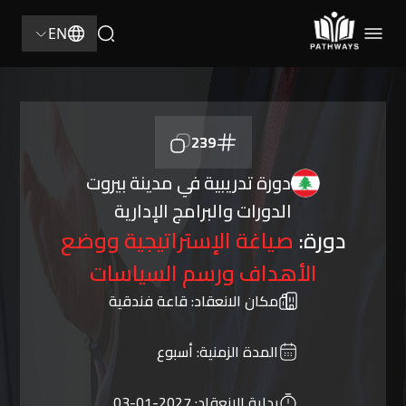
EN
239
دورة تدريبية في مدينة بيروت
الدورات والبرامج الإدارية
دورة:
صياغة الإستراتيجية ووضع
الأهداف ورسم السياسات
مكان الانعقاد:
قاعة فندقية
المدة الزمنية:
أسبوع
بداية الانعقاد:
2027-01-03