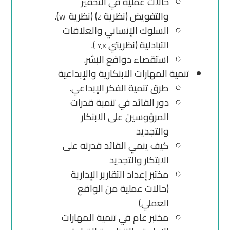
حالات عملية في التحفيز
والتفويض (نظرية
) (نظرية
).
W
Z
السلوك الإنساني والعلاقات
التبادلية (نظريتي
).
Y,X
استقصاء دوافع البشر.
تنمية المهارات الابتكارية والإبداعية
طرق تنمية الفكر الإبداعي.
دور القائد في تنمية قدرات
المرؤوسين على الابتكار
والتجديد
كيف ينمي القائد قدرته على
الابتكار والتجديد
مختبر إعداد التقارير الإدارية
(حالات عملية من الواقع
العملي)
مختبر عام في تنمية المهارات