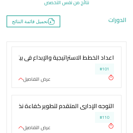
نتائج من نفس التخصص
الدورات
تحميل قائمة النتائج
اعداد الخطط الاستراتيجية والإبداع في بيئات تناف
#101
عرض التفاصيل
التوجه الإداري المتقدم لتطوير كفاءة نظم العم
#110
عرض التفاصيل