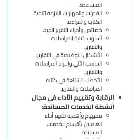
المساعدة.
القدرات والمهارات اللازمة لتنمية
الكتابة والقراءة.
خصائص وأجزاء التقرير الجيد.
أسلوب كتابة المراسلات
والتقارير.
الأشكال التوضيحية في التقارير.
الحاسب الآلي وإخراج المراسلات
والتقارير.
الأخطاء الشائعة في كتابة
المراسلات والتقارير.
الرقابة وتقييم الأداء في مجال
أنشطة الخدمات المساندة:
مفهوم وأهمية تقييم أداء
العاملين بأقسام الخدمات
المساندة