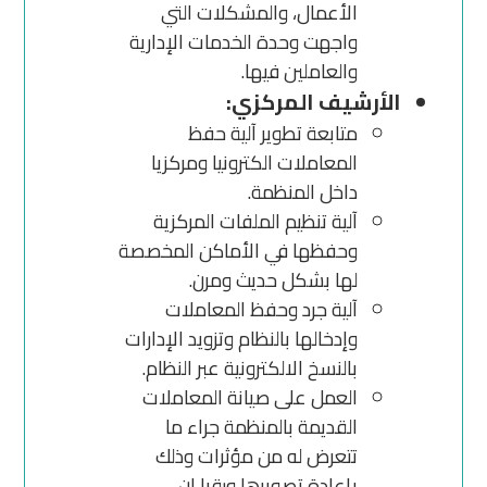
الأعمال، والمشكلات التي
واجهت وحدة الخدمات الإدارية
والعاملين فيها.
الأرشيف المركزي:
متابعة تطوير آلية حفظ
المعاملات الكترونيا ومركزيا
داخل المنظمة.
آلية تنظيم الملفات المركزية
وحفظها في الأماكن المخصصة
لها بشكل حديث ومرن.
آلية جرد وحفظ المعاملات
وإدخالها بالنظام وتزويد الإدارات
بالنسخ الالكترونية عبر النظام.
العمل على صيانة المعاملات
القديمة بالمنظمة جراء ما
تتعرض له من مؤثرات وذلك
بإعادة تصويرها ورقيا إن