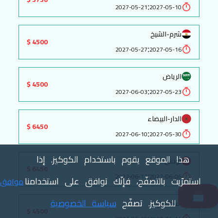
:
2027-05-21
2027-05-10
شرم-الشيخ
4500 $
:
2027-05-27
2027-05-16
الرياض
4500 $
:
2027-06-03
2027-05-23
الدار-البيضاء
6450 $
:
2027-06-10
2027-05-30
هذا الموقع يقوم باستخدام الكوكيز. إذا
تونس
6450 $
:
2027-06-17
2027-06-06
استمرّيت بالتصفّح، فإنّك توافق على استخدامنا
موافق
📩
للكوكيز. تصفّح
سياسة الخصوصية
اسطنبول
4500 $