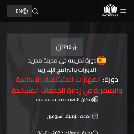
EN
710
دورة تدريبية في مدينة مدريد
الدورات والبرامج الإدارية
دورة:
المهارات المتكاملة، الإبداعية
والمتميزة في إدارة الخدمات المساندة
مكان الانعقاد:
قاعة فندقية
المدة الزمنية:
أسبوعين
بداية الانعقاد:
2027-01-04