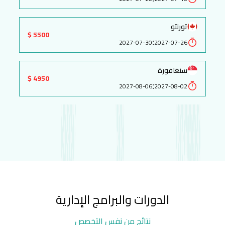
تورنتو
5500 $
:
2027-07-30
2027-07-26
سنغافورة
4950 $
:
2027-08-06
2027-08-02
الدورات والبرامج الإدارية
نتائج من نفس التخصص