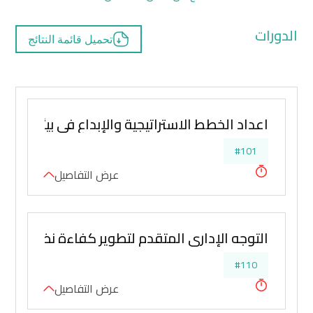
الدورات
تحميل قائمة النتائج
اعداد الخطط الاستراتيجية والإبداع في بيئات تناف
#101
عرض التفاصيل
التوجه الإداري المتقدم لتطوير كفاءة نظم العم
#110
عرض التفاصيل