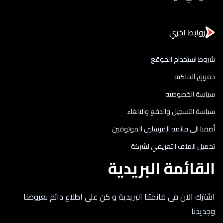
روابط اخري
شروط استخدام الموقع
حقوق الملكية
سياسة الخصوصية
سياسة التسجيل والدفع والالغاء
أضفنا الى قائمة المرسلين الموثوقين
تحميل الملف التعريفي لشركة
القائمة البريدية
اشترك الان في قائمتنا البريدية و كن على اطلاع دائم بعروضنا
وجديدنا