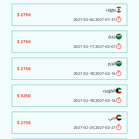
بيروت
2750 $
:
2027-02-04
2027-01-31
جدة
2750 $
:
2027-02-11
2027-02-07
الخبر
2750 $
:
2027-02-18
2027-02-14
الكويت
3250 $
:
2027-02-18
2027-02-14
دبي
2750 $
:
2027-02-25
2027-02-21