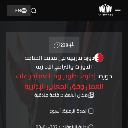
EN
238
دورة تدريبية في مدينة المنامة
الدورات والبرامج الإدارية
دورة:
إدارة، تطوير ومتابعة إجراءات
العمل وفق المعايير الإدارية
مكان الانعقاد:
قاعة فندقية
المدة الزمنية:
أسبوع
بداية الانعقاد:
2027-01-03