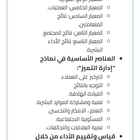
المعيار الخامس: العمليات.
المعيار السادس: نتائج
المتعاملين.
المعيار الثامن: نتائج المجتمع.
المعيار التاسع: نتائج الأداء
البشرية.
العناصر الأساسية في نماذج
"إدارة التميز":
التركيز على العملاء
التوجه بالنتائج
القيادة الهادفة.
تنمية ومشاركة الموارد البشرية.
التعلم ، الابتكار والتحسين.
المسئولية الاجتماعية.
تنمية العلاقات والتحالفات.
قياس وتقييم الأداء من خلال