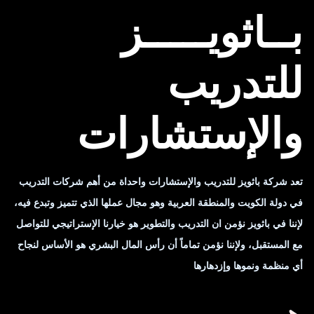
بــاثويـــــز
للتدريب
والإستشارات
تعد شركة باثويز للتدريب والإستشارات واحداة من أهم شركات التدريب
في دولة الكويت والمنطقة العربية وهو مجال عملها الذي تتميز وتبدع فيه،
لإننا في باثويز نؤمن ان التدريب والتطوير هو خيارنا الإستراتيجي للتواصل
مع المستقبل، ولإننا نؤمن تماماً أن رأس المال البشري هو الأساس لنجاح
أي منظمة ونموها وإزدهارها