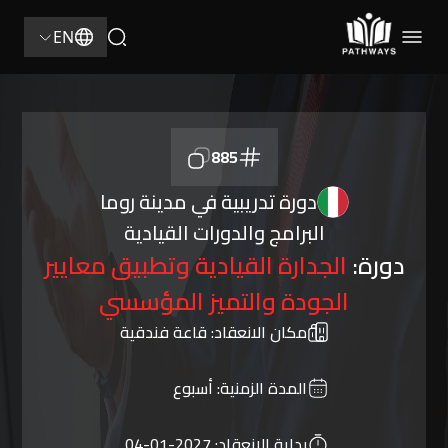
EN
885
دورة تدريبية في مدينة روما
البرامج والدورات القيادية
دورة:
الجدارة القيادية وتطبيق معايير
الجودة والتميز المؤسسي
مكان الانعقاد:
قاعة فندقية
المدة الزمنية:
أسبوع
بداية الانعقاد:
2027-01-04