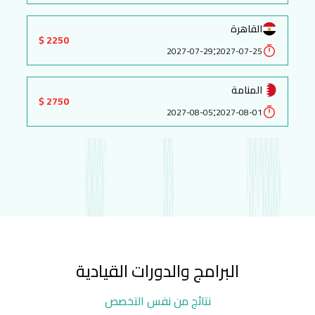
القاهرة
2250 $
:
2027-07-29
2027-07-25
المنامة
2750 $
:
2027-08-05
2027-08-01
البرامج والدورات القيادية
نتائج من نفس التخصص