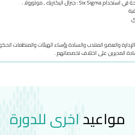
: جنرال اليكتريك , موتورولا .
قية
بي
ارة والعضو المنتدب والسادة رؤساء الهيئات والمنظمات الحكومية
سادة المديرين على اختلاف تخصصاتهم .
مواعيد
اخرى للدورة