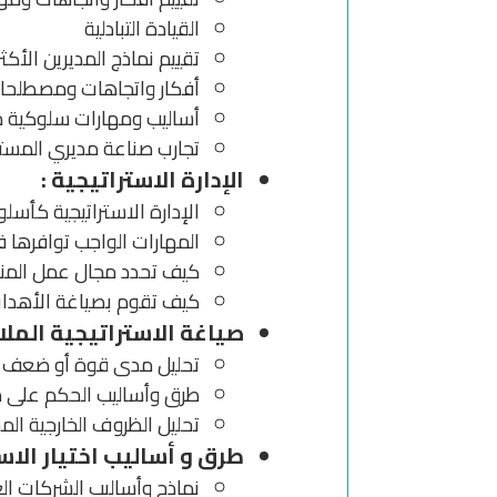
القيادة التبادلية
تقييم نماذج المديرين الأكثر
أفكار واتجاهات ومصطلحات 
أساليب ومهارات سلوكية متق
تجارب صناعة مديري المستق
الإدارة الاستراتيجية :
الإدارة الاستراتيجية كأسل
المهارات الواجب توافرها فى
كيف تحدد مجال عمل المنظ
كيف تقوم بصياغة الأهداف
صياغة الاستراتيجية الملائمة 
تحليل مدى قوة أو ضعف الإمكان
طرق وأساليب الحكم على م
تحليل الظروف الخارجية المحيطة 
طرق و أساليب اختيار الاستراتيجية
نماذج وأساليب الشركات الع