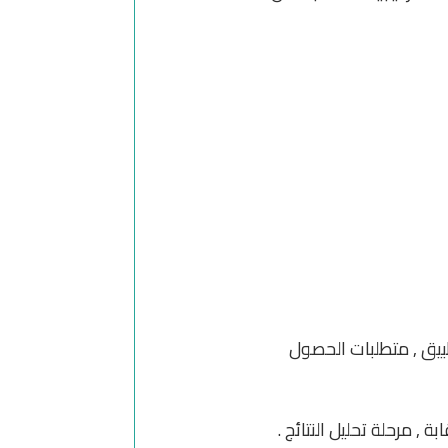
يفية التطبيق , متطلبات الحصول