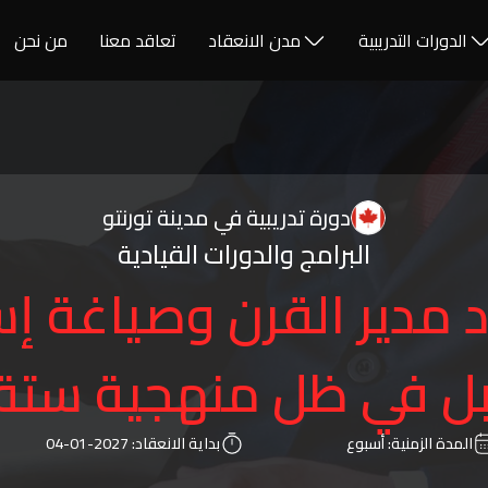
الدورات التدريبية
مدن الانعقاد
تعاقد معنا
من نحن
دورة تدريبية في مدينة تورنتو
البرامج والدورات القيادية
د مدير القرن وصياغة إس
ل في ظل منهجية ستة
المدة الزمنية:
أسبوع
بداية الانعقاد:
2027-01-04