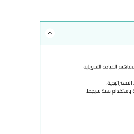
هيم القيادة التحويلية
لاستراتيجية.