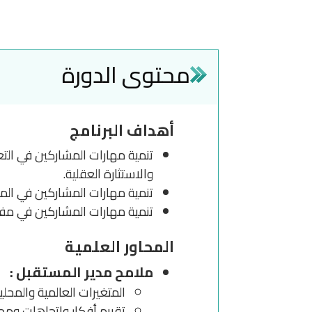
محتوى الدورة
أهداف البرنامج
تنمية مهارات المشاركين في الت
والاستثارة العقلية.
تنمية مهارات المشاركين في المفا
تنمية مهارات المشاركين في مفاهيم Six Sigma والخطوات المنهجية الثماني لتطبيق الاستراتيجية باس
المحاور العلمية
ملامح مدير المستقبل :
المتغيرات العالمية والمحلي
تقييم أفكار واتجاهات ومها