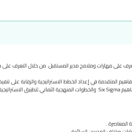
عرف على مهارات وملامح مدير المستقبل من خلال التعرف على مفا
هيم المتقدمة في إعداد الخطط الاستراتيجية والرقابة على تنفيذ ا
تخدام ستة سيجما.
ة المعاصرة .
رات مختلف المديرين السائدة .