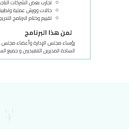
تجارب بعض الشركات الناجحة في استخدام Six Sigma 
حالات وورش عملية وتطبي
تقييم وختام البرنامج التدري
لمن هذا البرنامج
رؤساء مجلس الإدارة وأعضاء مجلس الإد
السادة المديرين التنفيذيين و جميع ال