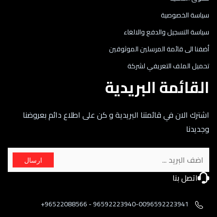
سياسة الخصوصية
سياسة التسجيل والدفع والالغاء
أضفنا الى قائمة المرسلين الموثوقين
تحميل الملف التعريفي لشركة
القائمة البريدية
اشترك الان في قائمتنا البريدية و كن على اطلاع دائم بعروضنا
وجديدنا
ارسال
اتصل بنا
96592223940-0096592223941 - 96522088566+