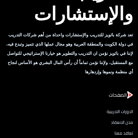
والإستشارات
تعد شركة باثويز للتدريب والإستشارات واحداة من أهم شركات التدريب
في دولة الكويت والمنطقة العربية وهو مجال عملها الذي تتميز وتبدع فيه،
لإننا في باثويز نؤمن ان التدريب والتطوير هو خيارنا الإستراتيجي للتواصل
مع المستقبل، ولإننا نؤمن تماماً أن رأس المال البشري هو الأساس لنجاح
أي منظمة ونموها وإزدهارها
الصفحات
الدورات التدريبية
مدن الانعقاد
تعاقد معنا