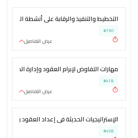
التخطيط والتنفيذ والرقابة على أنشطة المخازن وا
#190
عرض التفاصيل
مهارات التفاوض لإبرام العقود وإدارة المشتريا
#418
عرض التفاصيل
الإستراتيجيات الحديثة في إعداد العقود وادارته
#458