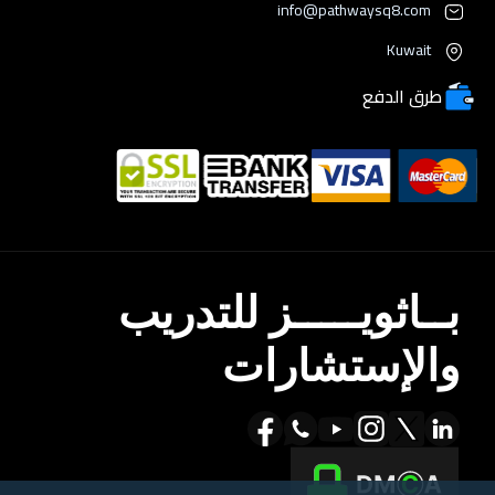
info@pathwaysq8.com
Kuwait
طرق الدفع
بــاثويـــــز للتدريب
والإستشارات