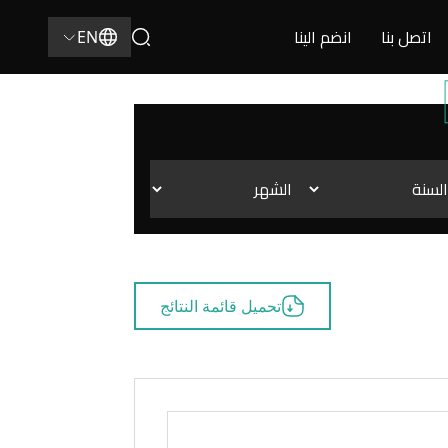
 واسعة من المواعيد.
اتصل بنا
انضم الينا
EN
تحميل قائمة النتائج