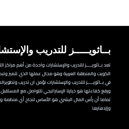
بــاثويـــــز للتدريب والإستش
تعد بــاثويـــــز للتدريب والإستشارات واحدة من أهم مراكز ال
الكويت والمنطقة العربية وهو مجال عملها الذي تتميز وتبدع 
في بــاثويـــــز للتدريب والإستشارات نؤمن ان تدريب وتطويرالم
ورفع كفاءتها هو خيارنا الإستراتيجي للتواصل مع المستقبل و
تماما أن رأس المال البشري هو الأساس لنجاح أي منظمة و
وإزدهارها