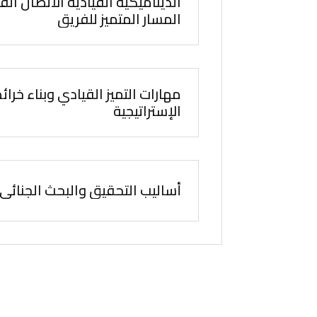
الديناميكية القيادية الاتصال ال
المسار المتميز للفريق
مهارات التميز القيادي وبناء خرائ
الإستراتيجية
أساليب التحقيق والبحث الجنائي