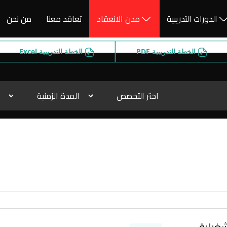
يبية بأوقات مختلفة، مما يمنحك الحرية في الاختيار من بين مجموعة
الدورات التدريبية
مدن الانعقاد
تعاقد معنا
من نحن
الخطة التدريبية PDF
الخطة التدريبية Excel
غيلية 