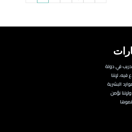
ارات
تدريب في دولة
فيه، لإننا
وارد البشرية
لإننا نؤمن
نموها