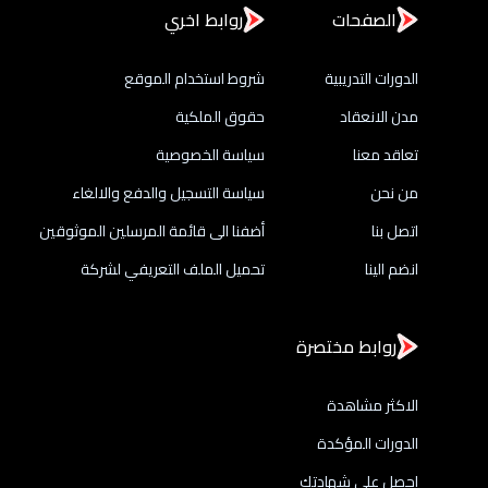
الصفحات
روابط اخري
الدورات التدريبية
شروط استخدام الموقع
مدن الانعقاد
حقوق الملكية
تعاقد معنا
سياسة الخصوصية
من نحن
سياسة التسجيل والدفع والالغاء
اتصل بنا
أضفنا الى قائمة المرسلين الموثوقين
انضم الينا
تحميل الملف التعريفي لشركة
روابط مختصرة
الاكثر مشاهدة
الدورات المؤكدة
احصل علي شهادتك