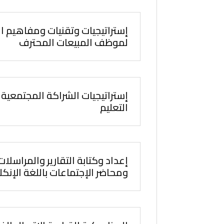
إستراتيجيات وتقنيات ومفاهيم ال
لموظف المبيعات المحترف
إستراتيجيات الشراكة المجتمعية
التعليم
إعداد وكتابة التقارير والمراسلات
ومحاضر الإجتماعات باللغة الإنكل