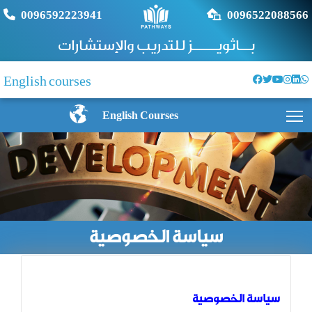
0096592223941
0096522088566
بــاثويـــــز للتدريب والإستشارات
English courses
Toggle main menu visibility
English Courses
سياسة الخصوصية
سياسة الخصوصية